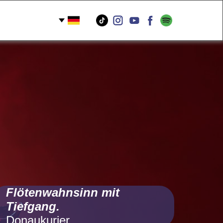
Flötenwahnsinn mit
Tiefgang.
Donaukurier