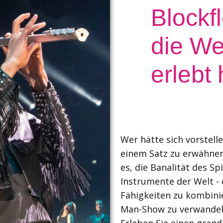
Blockfl
die We
erlebt 
Wer hätte sich vorstelle
einem Satz zu erwähne
es, die Banalität des S
Instrumente der Welt -
Fähigkeiten zu kombinie
Man-Show zu verwande