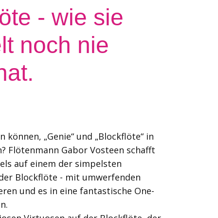
öte - wie sie
lt noch nie
hat.
n können, „Genie“ und „Blockflöte“ in
n? Flötenmann Gabor Vosteen schafft
piels auf einem der simpelsten
 der Blockflöte - mit umwerfenden
ren und es in eine fantastische One-
ln.